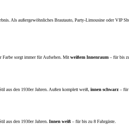
ebnis. Als außergewöhnliches Brautauto, Party-Limousine oder VIP Shut
er Farbe sorgt immer für Aufsehen. Mit
weißem Innenraum
– für bis z
Stil aus den 1930er Jahren. Außen komplett weiß,
innen schwarz
– für
til aus den 1930er Jahren.
Innen weiß
– für bis zu 8 Fahrgäste.