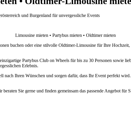
eten • Oldtimer-Limousine miet
rösterreich und Burgenland für unvergessliche Events
Limousine mieten • Partybus mieten • Oldtimer mieten
sonen buchen oder eine stilvolle Oldtimer-Limousine für Ihre Hochzeit,
einzigartige Partybus Club on Wheels für bis zu 30 Personen sowie lieb
gesslichen Erlebnis.
ell nach Ihren Wünschen und sorgen dafür, dass Ihr Event perfekt wird
r beraten Sie gerne und finden gemeinsam das passende Angebot für S