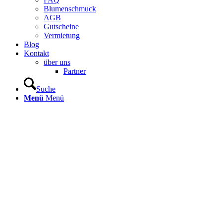
Blumenschmuck
AGB
Gutscheine
Vermietung
Blog
Kontakt
über uns
Partner
Suche
Menü
Menü