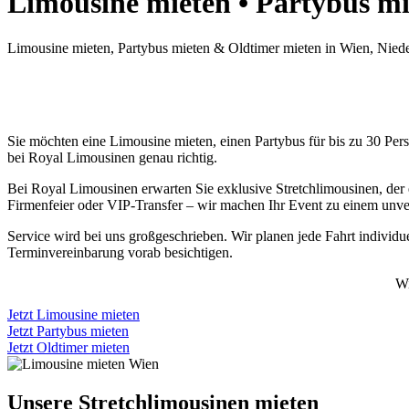
Limousine mieten • Partybus mi
Limousine mieten, Partybus mieten & Oldtimer mieten in Wien, Niede
Sie möchten eine Limousine mieten, einen Partybus für bis zu 30 Per
bei Royal Limousinen genau richtig.
Bei Royal Limousinen erwarten Sie exklusive Stretchlimousinen, der 
Firmenfeier oder VIP-Transfer – wir machen Ihr Event zu einem unver
Service wird bei uns großgeschrieben. Wir planen jede Fahrt individu
Terminvereinbarung vorab besichtigen.
Wi
Jetzt Limousine mieten
Jetzt Partybus mieten
Jetzt Oldtimer mieten
Unsere Stretchlimousinen mieten