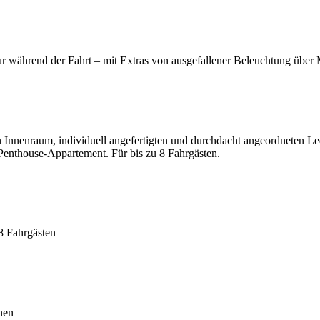
r während der Fahrt – mit Extras von ausgefallener Beleuchtung über 
en Innenraum, individuell angefertigten und durchdacht angeordneten 
enthouse-Appartement. Für bis zu 8 Fahrgästen.
8 Fahrgästen
nen