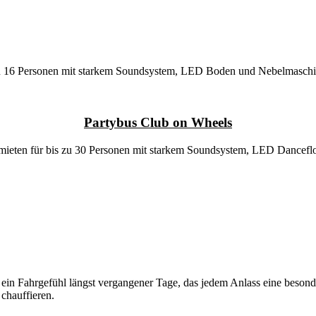
 zu 16 Personen mit starkem Soundsystem, LED Boden und Nebelmasch
Partybus Club on Wheels
 mieten für bis zu 30 Personen mit starkem Soundsystem, LED Dancefl
t ein Fahrgefühl längst vergangener Tage, das jedem Anlass eine besond
chauffieren.