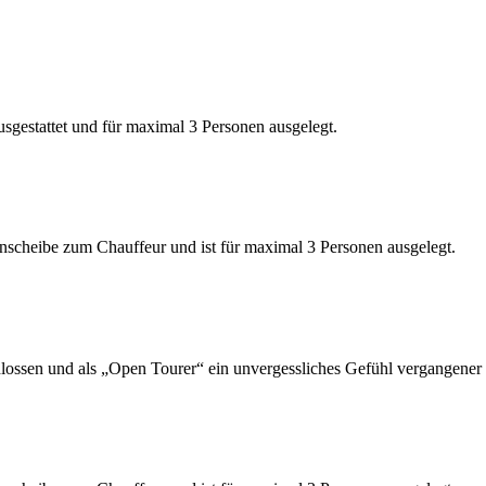
sgestattet und für maximal 3 Personen ausgelegt.
nscheibe zum Chauffeur und ist für maximal 3 Personen ausgelegt.
lossen und als „Open Tourer“ ein unvergessliches Gefühl vergangener 