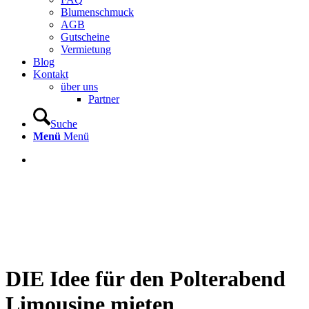
Blumenschmuck
AGB
Gutscheine
Vermietung
Blog
Kontakt
über uns
Partner
Suche
Menü
Menü
DIE Idee für den Polterabend
Limousine mieten