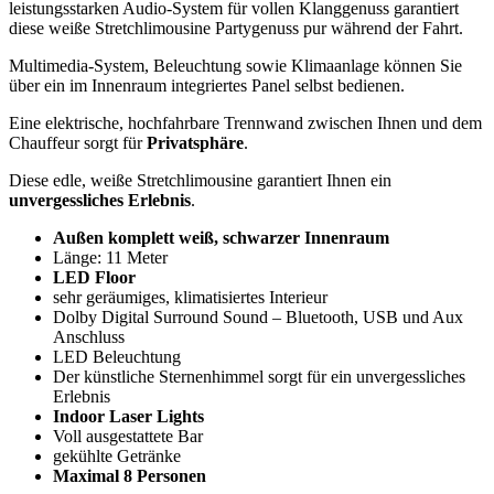
leistungsstarken Audio-System für vollen Klanggenuss garantiert
diese weiße Stretchlimousine Partygenuss pur während der Fahrt.
Multimedia-System, Beleuchtung sowie Klimaanlage können Sie
über ein im Innenraum integriertes Panel selbst bedienen.
Eine elektrische, hochfahrbare Trennwand zwischen Ihnen und dem
Chauffeur sorgt für
Privatsphäre
.
Diese edle, weiße Stretchlimousine garantiert Ihnen ein
unvergessliches Erlebnis
.
Außen komplett weiß, schwarzer Innenraum
Länge: 11 Meter
LED Floor
sehr geräumiges, klimatisiertes Interieur
Dolby Digital Surround Sound – Bluetooth, USB und Aux
Anschluss
LED Beleuchtung
Der künstliche Sternenhimmel sorgt für ein unvergessliches
Erlebnis
Indoor Laser Lights
Voll ausgestattete Bar
gekühlte Getränke
Maximal 8 Personen