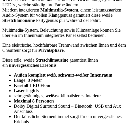
LED´s , welche ständig ihre Farbe ändern.
Mit dem integrierten
Multimedia-System
, einem leistungsstarken
Audio-System für vollen Klanggenuss garantiert diese weiße
Stretchlimousine
Partygenuss pur während der Fahrt.
Multimedia-System, Beleuchtung sowie Klimaanlage können Sie
über ein im Innenraum integriertes Panel selbst bedienen.
Eine elektrische, hochfahrbare Trennwand zwischen Ihnen und dem
Chauffeur sorgt für
Privatsphäre
.
Diese edle, weiße
Stretchlimousine
garantiert Ihnen
ein
unvergessliches Erlebnis
.
Außen komplett weiß, schwarz-weißer Innenraum
Länge: 8 Meter
Kristall LED Floor
Laser Lights
sehr geräumiges,
weißes,
klimatisiertes Interieur
Maximal 8 Personen
Dolby Digital Surround Sound – Bluetooth, USB und Aux
Anschluss
Der künstliche Sternenhimmel sorgt für ein unvergessliches
Erlebnis.