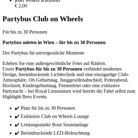
jeder weitere Kilometer
€ 2,00
Partybus Club on Wheels
Für bis zu 30 Personen
Partybus mieten in Wien – für bis zu 30 Personen
Der Partybus für unvergessliche Momente
Erleben Sie eine außergewöhnliche Feier auf Rädern.
Unser
Partybus für bis zu 30 Personen
verbindet modernes
Design, beeindruckende Lichttechnik und eine einzigartige Club-
Atmosphäre. Ob Geburtstag, Junggesellenabschied, Polterabend,
Hochzeit, Kindergeburtstag, Firmenfeier oder eine exklusive
Partynacht – bei Royal Limousinen wird bereits die Fahrt selbst zum
Highlight Ihres Events.
✔️ Platz für bis zu 30 Personen
✔️ Exklusive Club on Wheels Lounge
✔️ Leistungsstarke Bose Soundanlage
✔️ Beeindruckende LED-Beleuchtung