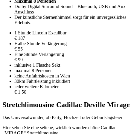
Maximal 8 Personen
Dolby Digital Surround Sound – Bluetooth, USB und Aux
Anschluss
Der künstliche Sternenhimmel sorgt für ein unvergessliches
Erlebnis.
1 Stunde Lincoln Excalibur
€ 187
Halbe Stunde Verlängerung
€ 55
Eine Stunde Verlängerung
€ 99
inklusive 1 Flasche Sekt
maximal 8 Personen
keine Anfahrtskosten in Wien
30km Fahrtleistung inkludiert
jeder weitere Kilometer
€ 1,50
Stretchlimousine Cadillac Deville Mirage
Das Universalwunder, ob Party, Hochzeit oder Geburtstagsfeier
Hier sehen Sie eine seltene, wirklich wunderschöne Cadillac
„MIRAGE“ Stretchlimousine.