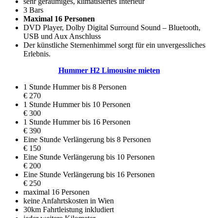
sehr geräumiges, klimatisiertes Interieur
3 Bars
Maximal 16 Personen
DVD Player, Dolby Digital Surround Sound – Bluetooth,
USB und Aux Anschluss
Der künstliche Sternenhimmel sorgt für ein unvergessliches
Erlebnis.
Hummer H2 Limousine mieten
1 Stunde Hummer bis 8 Personen
€ 270
1 Stunde Hummer bis 10 Personen
€ 300
1 Stunde Hummer bis 16 Personen
€ 390
Eine Stunde Verlängerung bis 8 Personen
€ 150
Eine Stunde Verlängerung bis 10 Personen
€ 200
Eine Stunde Verlängerung bis 16 Personen
€ 250
maximal 16 Personen
keine Anfahrtskosten in Wien
30km Fahrtleistung inkludiert