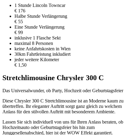
1 Stunde Lincoln Towncar
€ 176
Halbe Stunde Verlängerung
€ 55
Eine Stunde Verlängerung
€ 99
inklusive 1 Flasche Sekt
maximal 8 Personen
keine Anfahrtskosten in Wien
30km Fahrtleistung inkludiert
jeder weitere Kilometer
€ 1,50
Stretchlimousine Chrysler 300 C
Das Universalwunder, ob Party, Hochzeit oder Geburtstagsfeier
Diese Chrysler 300 C Stretchlimousine ist an Moderne kaum zu
übertreffen. Ihr eleganter Auftritt sorgt ganz gleich zu welchem
Anlass für den stilvollen Auftritt mit besonderem Ambiente.
Lassen Sie sich individuell von uns für Ihren Anlass beraten, ob
Hochzeitsauto oder Geburtstagsfeier bis hin zum
Junggesellenabschied, hier ist der WOW Effekt garantiert.