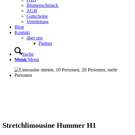
Blumenschmuck
AGB
Gutscheine
Vermietung
Blog
Kontakt
über uns
Partner
Suche
Menü
Menü
Stretchlimousine Hummer H1