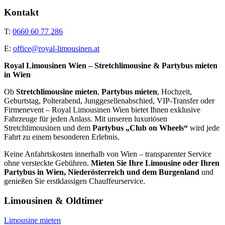
Kontakt
T:
0660 60 77 286
E:
office@royal-limousinen.at
Royal Limousinen Wien – Stretchlimousine & Partybus mieten
in Wien
Ob
Stretchlimousine mieten
,
Partybus mieten
, Hochzeit,
Geburtstag, Polterabend, Junggesellenabschied, VIP-Transfer oder
Firmenevent – Royal Limousinen Wien bietet Ihnen exklusive
Fahrzeuge für jeden Anlass. Mit unseren luxuriösen
Stretchlimousinen und dem
Partybus „Club on Wheels“
wird jede
Fahrt zu einem besonderen Erlebnis.
Keine Anfahrtskosten innerhalb von Wien – transparenter Service
ohne versteckte Gebühren.
Mieten Sie Ihre Limousine oder Ihren
Partybus in Wien, Niederösterreich und dem Burgenland
und
genießen Sie erstklassigen Chauffeurservice.
Limousinen & Oldtimer
Limousine mieten