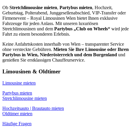
Ob
Stretchlimousine mieten
,
Partybus mieten
, Hochzeit,
Geburtstag, Polterabend, Junggesellenabschied, VIP-Transfer oder
Firmenevent – Royal Limousinen Wien bietet Ihnen exklusive
Fahrzeuge für jeden Anlass. Mit unseren luxuriösen
Stretchlimousinen und dem
Partybus „Club on Wheels“
wird jede
Fahrt zu einem besonderen Erlebnis.
Keine Anfahrtskosten innerhalb von Wien – transparenter Service
ohne versteckte Gebühren.
Mieten Sie Ihre Limousine oder Ihren
Partybus in Wien, Niederösterreich und dem Burgenland
und
genießen Sie erstklassigen Chauffeurservice.
Limousinen & Oldtimer
Limousine mieten
Partybus mieten
Stretchlimousine mieten
Hochzeitsauto | Brautauto mieten
Oldtimer mieten
Häufige Fragen