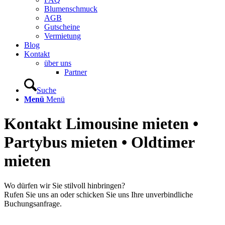
Blumenschmuck
AGB
Gutscheine
Vermietung
Blog
Kontakt
über uns
Partner
Suche
Menü
Menü
Kontakt Limousine mieten •
Partybus mieten • Oldtimer
mieten
Wo dürfen wir Sie stilvoll hinbringen?
Rufen Sie uns an oder schicken Sie uns Ihre unverbindliche
Buchungsanfrage.