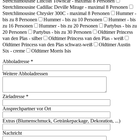
Stretchlimousine Lincoln Towncar - maximal 8 Personen
Stretchlimousine Cadillac Deville Mirage - maximal 8 Personen
Stretchlimousine Chrysler 300C - maximal 8 Personen
Hummer -
bis zu 8 Personen
Hummer - bis zu 10 Personen
Hummer - bis
zu 16 Personen
Hummer - bis zu 20 Personen
Partybus - bis zu
20 Personen
Partybus - bis zu 30 Personen
Oldtimer Princess
van den Plas - silber
Oldtimer Princess van den Plas - weiß
Oldtimer Princess van den Plas schwarz-weiß
Oldtimer Austin
Six - creme
Oldtimer Morris Isis
Abholadresse *
Weitere Abholadressen
Zieladresse *
Ansprechpartner vor Ort
Extras (Blumenschmuck, Getränkepackage, Dekoration, ...)
Nachricht