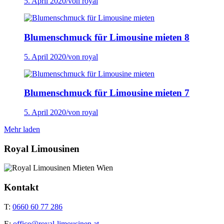
5. April 2020
/
von royal
Blumenschmuck für Limousine mieten 8
5. April 2020
/
von royal
Blumenschmuck für Limousine mieten 7
5. April 2020
/
von royal
Mehr laden
Royal Limousinen
Kontakt
T:
0660 60 77 286
E:
office@royal-limousinen.at