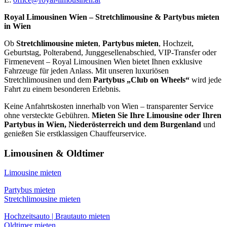
Royal Limousinen Wien – Stretchlimousine & Partybus mieten
in Wien
Ob
Stretchlimousine mieten
,
Partybus mieten
, Hochzeit,
Geburtstag, Polterabend, Junggesellenabschied, VIP-Transfer oder
Firmenevent – Royal Limousinen Wien bietet Ihnen exklusive
Fahrzeuge für jeden Anlass. Mit unseren luxuriösen
Stretchlimousinen und dem
Partybus „Club on Wheels“
wird jede
Fahrt zu einem besonderen Erlebnis.
Keine Anfahrtskosten innerhalb von Wien – transparenter Service
ohne versteckte Gebühren.
Mieten Sie Ihre Limousine oder Ihren
Partybus in Wien, Niederösterreich und dem Burgenland
und
genießen Sie erstklassigen Chauffeurservice.
Limousinen & Oldtimer
Limousine mieten
Partybus mieten
Stretchlimousine mieten
Hochzeitsauto | Brautauto mieten
Oldtimer mieten