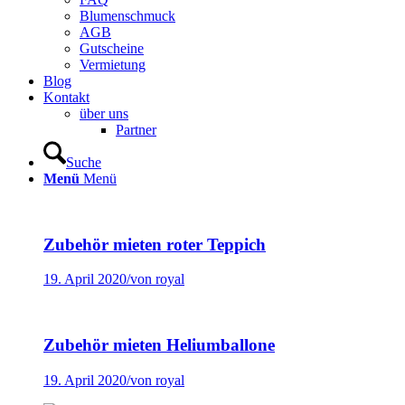
Blumenschmuck
AGB
Gutscheine
Vermietung
Blog
Kontakt
über uns
Partner
Suche
Menü
Menü
Zubehör mieten roter Teppich
19. April 2020
/
von royal
Zubehör mieten Heliumballone
19. April 2020
/
von royal