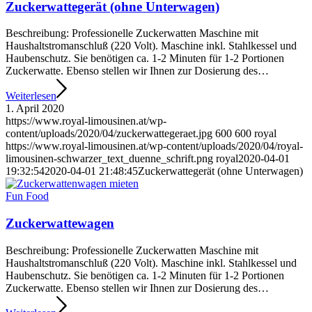
Zuckerwattegerät (ohne Unterwagen)
Beschreibung: Professionelle Zuckerwatten Maschine mit
Haushaltstromanschluß (220 Volt). Maschine inkl. Stahlkessel und
Haubenschutz. Sie benötigen ca. 1-2 Minuten für 1-2 Portionen
Zuckerwatte. Ebenso stellen wir Ihnen zur Dosierung des…
Weiterlesen
1. April 2020
https://www.royal-limousinen.at/wp-
content/uploads/2020/04/zuckerwattegeraet.jpg
600
600
royal
https://www.royal-limousinen.at/wp-content/uploads/2020/04/royal-
limousinen-schwarzer_text_duenne_schrift.png
royal
2020-04-01
19:32:54
2020-04-01 21:48:45
Zuckerwattegerät (ohne Unterwagen)
Fun Food
Zuckerwattewagen
Beschreibung: Professionelle Zuckerwatten Maschine mit
Haushaltstromanschluß (220 Volt). Maschine inkl. Stahlkessel und
Haubenschutz. Sie benötigen ca. 1-2 Minuten für 1-2 Portionen
Zuckerwatte. Ebenso stellen wir Ihnen zur Dosierung des…