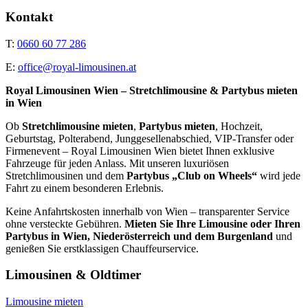
Kontakt
T:
0660 60 77 286
E:
office@royal-limousinen.at
Royal Limousinen Wien – Stretchlimousine & Partybus mieten
in Wien
Ob
Stretchlimousine mieten
,
Partybus mieten
, Hochzeit,
Geburtstag, Polterabend, Junggesellenabschied, VIP-Transfer oder
Firmenevent – Royal Limousinen Wien bietet Ihnen exklusive
Fahrzeuge für jeden Anlass. Mit unseren luxuriösen
Stretchlimousinen und dem
Partybus „Club on Wheels“
wird jede
Fahrt zu einem besonderen Erlebnis.
Keine Anfahrtskosten innerhalb von Wien – transparenter Service
ohne versteckte Gebühren.
Mieten Sie Ihre Limousine oder Ihren
Partybus in Wien, Niederösterreich und dem Burgenland
und
genießen Sie erstklassigen Chauffeurservice.
Limousinen & Oldtimer
Limousine mieten