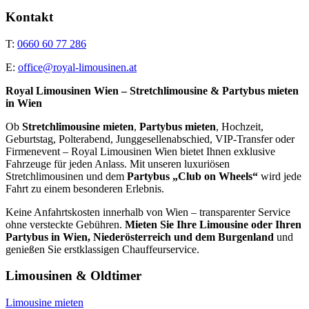
Kontakt
T:
0660 60 77 286
E:
office@royal-limousinen.at
Royal Limousinen Wien – Stretchlimousine & Partybus mieten
in Wien
Ob
Stretchlimousine mieten
,
Partybus mieten
, Hochzeit,
Geburtstag, Polterabend, Junggesellenabschied, VIP-Transfer oder
Firmenevent – Royal Limousinen Wien bietet Ihnen exklusive
Fahrzeuge für jeden Anlass. Mit unseren luxuriösen
Stretchlimousinen und dem
Partybus „Club on Wheels“
wird jede
Fahrt zu einem besonderen Erlebnis.
Keine Anfahrtskosten innerhalb von Wien – transparenter Service
ohne versteckte Gebühren.
Mieten Sie Ihre Limousine oder Ihren
Partybus in Wien, Niederösterreich und dem Burgenland
und
genießen Sie erstklassigen Chauffeurservice.
Limousinen & Oldtimer
Limousine mieten