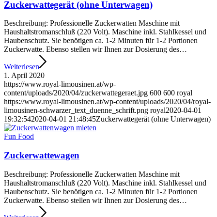
Zuckerwattegerät (ohne Unterwagen)
Beschreibung: Professionelle Zuckerwatten Maschine mit
Haushaltstromanschluß (220 Volt). Maschine inkl. Stahlkessel und
Haubenschutz. Sie benötigen ca. 1-2 Minuten für 1-2 Portionen
Zuckerwatte. Ebenso stellen wir Ihnen zur Dosierung des…
Weiterlesen
1. April 2020
https://www.royal-limousinen.at/wp-
content/uploads/2020/04/zuckerwattegeraet.jpg
600
600
royal
https://www.royal-limousinen.at/wp-content/uploads/2020/04/royal-
limousinen-schwarzer_text_duenne_schrift.png
royal
2020-04-01
19:32:54
2020-04-01 21:48:45
Zuckerwattegerät (ohne Unterwagen)
Fun Food
Zuckerwattewagen
Beschreibung: Professionelle Zuckerwatten Maschine mit
Haushaltstromanschluß (220 Volt). Maschine inkl. Stahlkessel und
Haubenschutz. Sie benötigen ca. 1-2 Minuten für 1-2 Portionen
Zuckerwatte. Ebenso stellen wir Ihnen zur Dosierung des…