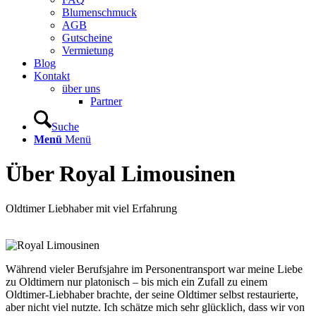
Blumenschmuck
AGB
Gutscheine
Vermietung
Blog
Kontakt
über uns
Partner
Suche
Menü
Menü
Über Royal Limousinen
Oldtimer Liebhaber mit viel Erfahrung
Während vieler Berufsjahre im Personentransport war meine Liebe
zu Oldtimern nur platonisch – bis mich ein Zufall zu einem
Oldtimer-Liebhaber brachte, der seine Oldtimer selbst restaurierte,
aber nicht viel nutzte. Ich schätze mich sehr glücklich, dass wir von