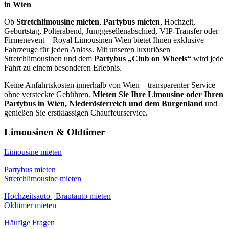
in Wien
Ob
Stretchlimousine mieten
,
Partybus mieten
, Hochzeit,
Geburtstag, Polterabend, Junggesellenabschied, VIP-Transfer oder
Firmenevent – Royal Limousinen Wien bietet Ihnen exklusive
Fahrzeuge für jeden Anlass. Mit unseren luxuriösen
Stretchlimousinen und dem
Partybus „Club on Wheels“
wird jede
Fahrt zu einem besonderen Erlebnis.
Keine Anfahrtskosten innerhalb von Wien – transparenter Service
ohne versteckte Gebühren.
Mieten Sie Ihre Limousine oder Ihren
Partybus in Wien, Niederösterreich und dem Burgenland
und
genießen Sie erstklassigen Chauffeurservice.
Limousinen & Oldtimer
Limousine mieten
Partybus mieten
Stretchlimousine mieten
Hochzeitsauto | Brautauto mieten
Oldtimer mieten
Häufige Fragen