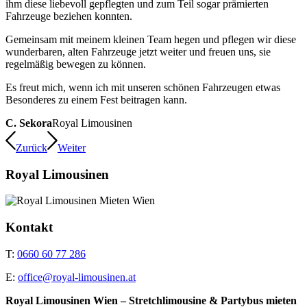
ihm diese liebevoll gepflegten und zum Teil sogar prämierten
Fahrzeuge beziehen konnten.
Gemeinsam mit meinem kleinen Team hegen und pflegen wir diese
wunderbaren, alten Fahrzeuge jetzt weiter und freuen uns, sie
regelmäßig bewegen zu können.
Es freut mich, wenn ich mit unseren schönen Fahrzeugen etwas
Besonderes zu einem Fest beitragen kann.
C. Sekora
Royal Limousinen
Zurück
Weiter
Royal Limousinen
Kontakt
T:
0660 60 77 286
E:
office@royal-limousinen.at
Royal Limousinen Wien – Stretchlimousine & Partybus mieten