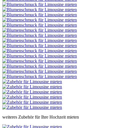
weiteres Zubehör für Ihre Hochzeit mieten