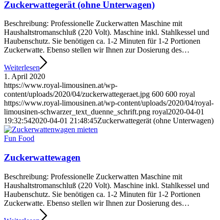
Zuckerwattegerät (ohne Unterwagen)
Beschreibung: Professionelle Zuckerwatten Maschine mit
Haushaltstromanschluß (220 Volt). Maschine inkl. Stahlkessel und
Haubenschutz. Sie benötigen ca. 1-2 Minuten für 1-2 Portionen
Zuckerwatte. Ebenso stellen wir Ihnen zur Dosierung des…
Weiterlesen
1. April 2020
https://www.royal-limousinen.at/wp-
content/uploads/2020/04/zuckerwattegeraet.jpg
600
600
royal
https://www.royal-limousinen.at/wp-content/uploads/2020/04/royal-
limousinen-schwarzer_text_duenne_schrift.png
royal
2020-04-01
19:32:54
2020-04-01 21:48:45
Zuckerwattegerät (ohne Unterwagen)
Fun Food
Zuckerwattewagen
Beschreibung: Professionelle Zuckerwatten Maschine mit
Haushaltstromanschluß (220 Volt). Maschine inkl. Stahlkessel und
Haubenschutz. Sie benötigen ca. 1-2 Minuten für 1-2 Portionen
Zuckerwatte. Ebenso stellen wir Ihnen zur Dosierung des…