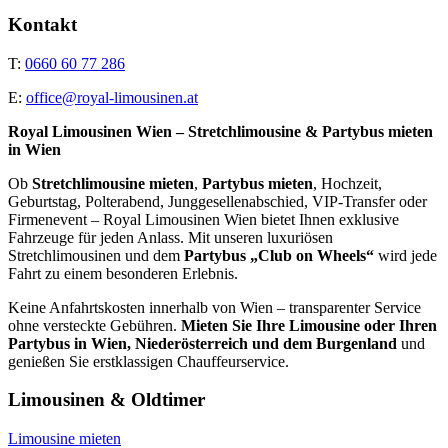
Kontakt
T:
0660 60 77 286
E:
office@royal-limousinen.at
Royal Limousinen Wien – Stretchlimousine & Partybus mieten
in Wien
Ob
Stretchlimousine mieten
,
Partybus mieten
, Hochzeit,
Geburtstag, Polterabend, Junggesellenabschied, VIP-Transfer oder
Firmenevent – Royal Limousinen Wien bietet Ihnen exklusive
Fahrzeuge für jeden Anlass. Mit unseren luxuriösen
Stretchlimousinen und dem
Partybus „Club on Wheels“
wird jede
Fahrt zu einem besonderen Erlebnis.
Keine Anfahrtskosten innerhalb von Wien – transparenter Service
ohne versteckte Gebühren.
Mieten Sie Ihre Limousine oder Ihren
Partybus in Wien, Niederösterreich und dem Burgenland
und
genießen Sie erstklassigen Chauffeurservice.
Limousinen & Oldtimer
Limousine mieten