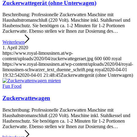
Zuckerwattegerät (ohne Unterwagen)
Beschreibung: Professionelle Zuckerwatten Maschine mit
Haushaltstromanschluß (220 Volt). Maschine inkl. Stahlkessel und
Haubenschutz. Sie benötigen ca. 1-2 Minuten für 1-2 Portionen
Zuckerwatte. Ebenso stellen wir Ihnen zur Dosierung des…
Weiterlesen
1. April 2020
https://www.royal-limousinen.at/wp-
content/uploads/2020/04/zuckerwattegeraet.jpg
600
600
royal
https://www.royal-limousinen.at/wp-content/uploads/2020/04/royal-
limousinen-schwarzer_text_duenne_schrift.png
royal
2020-04-01
19:32:54
2020-04-01 21:48:45
Zuckerwattegerät (ohne Unterwagen)
Fun Food
Zuckerwattewagen
Beschreibung: Professionelle Zuckerwatten Maschine mit
Haushaltstromanschluß (220 Volt). Maschine inkl. Stahlkessel und
Haubenschutz. Sie benötigen ca. 1-2 Minuten für 1-2 Portionen
Zuckerwatte. Ebenso stellen wir Ihnen zur Dosierung des…