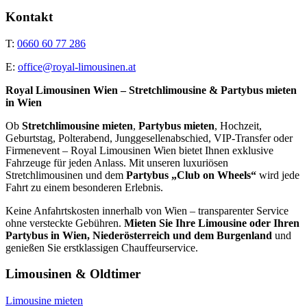
Kontakt
T:
0660 60 77 286
E:
office@royal-limousinen.at
Royal Limousinen Wien – Stretchlimousine & Partybus mieten
in Wien
Ob
Stretchlimousine mieten
,
Partybus mieten
, Hochzeit,
Geburtstag, Polterabend, Junggesellenabschied, VIP-Transfer oder
Firmenevent – Royal Limousinen Wien bietet Ihnen exklusive
Fahrzeuge für jeden Anlass. Mit unseren luxuriösen
Stretchlimousinen und dem
Partybus „Club on Wheels“
wird jede
Fahrt zu einem besonderen Erlebnis.
Keine Anfahrtskosten innerhalb von Wien – transparenter Service
ohne versteckte Gebühren.
Mieten Sie Ihre Limousine oder Ihren
Partybus in Wien, Niederösterreich und dem Burgenland
und
genießen Sie erstklassigen Chauffeurservice.
Limousinen & Oldtimer
Limousine mieten