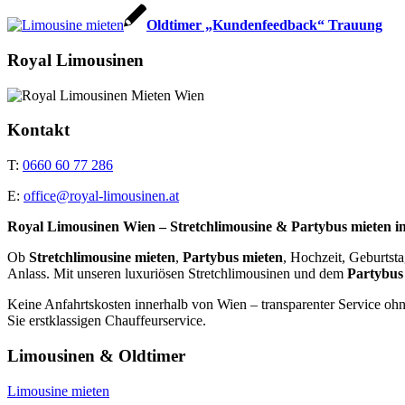
Oldtimer „Kundenfeedback“ Trauung
Royal Limousinen
Kontakt
T:
0660 60 77 286
E:
office@royal-limousinen.at
Royal Limousinen Wien – Stretchlimousine & Partybus mieten i
Ob
Stretchlimousine mieten
,
Partybus mieten
, Hochzeit, Geburtst
Anlass. Mit unseren luxuriösen Stretchlimousinen und dem
Partybus
Keine Anfahrtskosten innerhalb von Wien – transparenter Service oh
Sie erstklassigen Chauffeurservice.
Limousinen & Oldtimer
Limousine mieten