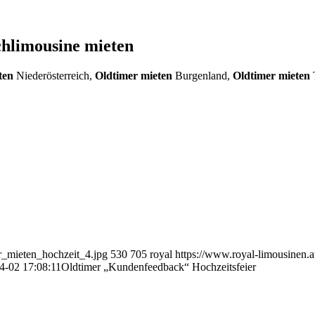
chlimousine mieten
ten
Niederösterreich,
Oldtimer mieten
Burgenland,
Oldtimer mieten
r_mieten_hochzeit_4.jpg
530
705
royal
https://www.royal-limousinen.a
4-02 17:08:11
Oldtimer „Kundenfeedback“ Hochzeitsfeier