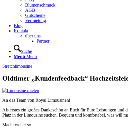
Blumenschmuck
AGB
Gutscheine
Vermietung
Blog
Kontakt
über uns
Partner
Suche
Menü
Menü
Stretchlimousine
Oldtimer „Kundenfeedback“ Hochzeitsfei
An das Team von Royal Limousinen!
Als erstes ein großes Dankeschön an Euch für Eure Leistungen und di
Platz in der Limousine suchen. Bequem und komfortabel, was will man
Macht weiter so.