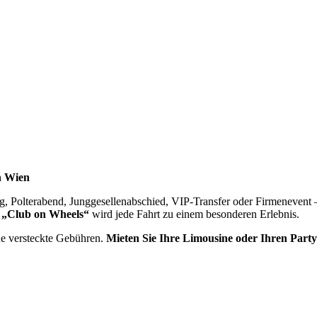
n Wien
ag, Polterabend, Junggesellenabschied, VIP-Transfer oder Firmenevent
 „Club on Wheels“
wird jede Fahrt zu einem besonderen Erlebnis.
ne versteckte Gebühren.
Mieten Sie Ihre Limousine oder Ihren Part