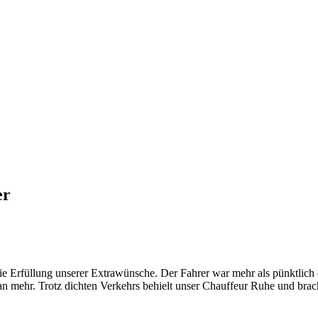
er
e Erfüllung unserer Extrawünsche. Der Fahrer war mehr als pünktlich 
 mehr. Trotz dichten Verkehrs behielt unser Chauffeur Ruhe und brach