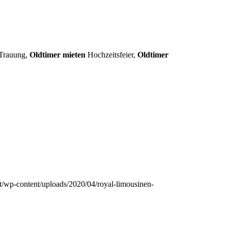
Trauung,
Oldtimer mieten
Hochzeitsfeier,
Oldtimer
t/wp-content/uploads/2020/04/royal-limousinen-