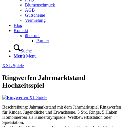
Blumenschmuck
AGB
Gutscheine
Vermietung
Blog
Kontakt
über uns
Partner
Suche
Menü
Menü
XXL Spiele
Ringwerfen Jahrmarktstand
Hochzeitsspiel
Beschreibung: Jahrmarktstand mit dem Jahrmarktspiel Ringwerfen
für Kinder, Jugendliche und Erwachsene. 5 Stk. Ringe, 5 Haken.
Kombinierbar als Kinderolympiade, Wettbewerbsstation oder
Spielstation.