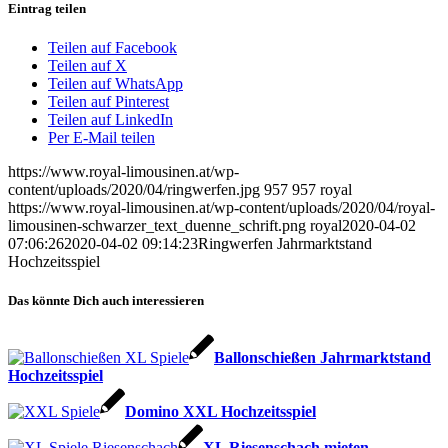
Eintrag teilen
Teilen auf Facebook
Teilen auf X
Teilen auf WhatsApp
Teilen auf Pinterest
Teilen auf LinkedIn
Per E-Mail teilen
https://www.royal-limousinen.at/wp-
content/uploads/2020/04/ringwerfen.jpg
957
957
royal
https://www.royal-limousinen.at/wp-content/uploads/2020/04/royal-
limousinen-schwarzer_text_duenne_schrift.png
royal
2020-04-02
07:06:26
2020-04-02 09:14:23
Ringwerfen Jahrmarktstand
Hochzeitsspiel
Das könnte Dich auch interessieren
Ballonschießen Jahrmarktstand
Hochzeitsspiel
Domino XXL Hochzeitsspiel
XL Riesenschach mieten