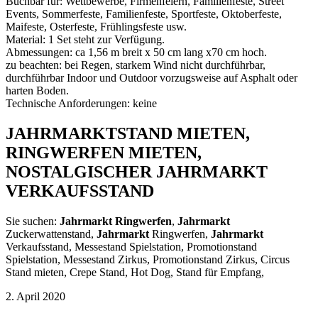
Buchbar für: Wettbewerbe, Firmenfeiern, Familienfeste, Street
Events, Sommerfeste, Familienfeste, Sportfeste, Oktoberfeste,
Maifeste, Osterfeste, Frühlingsfeste usw.
Material: 1 Set steht zur Verfügung.
Abmessungen: ca 1,56 m breit x 50 cm lang x70 cm hoch.
zu beachten: bei Regen, starkem Wind nicht durchführbar,
durchführbar Indoor und Outdoor vorzugsweise auf Asphalt oder
harten Boden.
Technische Anforderungen: keine
JAHRMARKTSTAND MIETEN,
RINGWERFEN MIETEN,
NOSTALGISCHER JAHRMARKT
VERKAUFSSTAND
Sie suchen:
Jahrmarkt Ringwerfen
,
Jahrmarkt
Zuckerwattenstand,
Jahrmarkt
Ringwerfen,
Jahrmarkt
Verkaufsstand, Messestand Spielstation, Promotionstand
Spielstation, Messestand Zirkus, Promotionstand Zirkus, Circus
Stand mieten, Crepe Stand, Hot Dog, Stand für Empfang,
2. April 2020