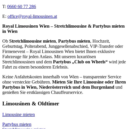
T:
0660 60 77 286
E:
office@royal-limousinen.at
Royal Limousinen Wien – Stretchlimousine & Partybus mieten
in Wien
Ob
Stretchlimousine mieten
,
Partybus mieten
, Hochzeit,
Geburtstag, Polterabend, Junggesellenabschied, VIP-Transfer oder
Firmenevent – Royal Limousinen Wien bietet Ihnen exklusive
Fahrzeuge für jeden Anlass. Mit unseren luxuriösen
Stretchlimousinen und dem
Partybus „Club on Wheels“
wird jede
Fahrt zu einem besonderen Erlebnis.
Keine Anfahrtskosten innerhalb von Wien – transparenter Service
ohne versteckte Gebühren.
Mieten Sie Ihre Limousine oder Ihren
Partybus in Wien, Niederösterreich und dem Burgenland
und
genießen Sie erstklassigen Chauffeurservice.
Limousinen & Oldtimer
Limousine mieten
Partybus mieten