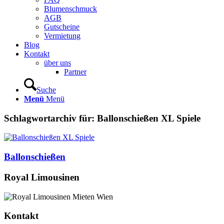
Blumenschmuck
AGB
Gutscheine
Vermietung
Blog
Kontakt
über uns
Partner
Suche
Menü
Menü
Schlagwortarchiv für:
Ballonschießen XL Spiele
Ballonschießen
Royal Limousinen
Kontakt