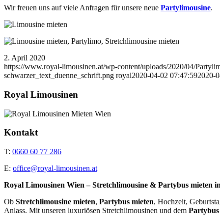
Wir freuen uns auf viele Anfragen für unsere neue
Partylimousine
.
2. April 2020
https://www.royal-limousinen.at/wp-content/uploads/2020/04/Partyli
schwarzer_text_duenne_schrift.png
royal
2020-04-02 07:47:59
2020-0
Royal Limousinen
Kontakt
T:
0660 60 77 286
E:
office@royal-limousinen.at
Royal Limousinen Wien – Stretchlimousine & Partybus mieten i
Ob
Stretchlimousine mieten
,
Partybus mieten
, Hochzeit, Geburtst
Anlass. Mit unseren luxuriösen Stretchlimousinen und dem
Partybus