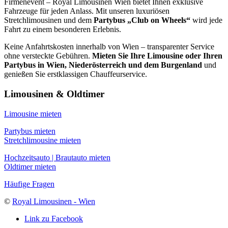
Firmenevent – Royal Limousinen Wien bietet Ihnen exklusive
Fahrzeuge für jeden Anlass. Mit unseren luxuriösen
Stretchlimousinen und dem
Partybus „Club on Wheels“
wird jede
Fahrt zu einem besonderen Erlebnis.
Keine Anfahrtskosten innerhalb von Wien – transparenter Service
ohne versteckte Gebühren.
Mieten Sie Ihre Limousine oder Ihren
Partybus in Wien, Niederösterreich und dem Burgenland
und
genießen Sie erstklassigen Chauffeurservice.
Limousinen & Oldtimer
Limousine mieten
Partybus mieten
Stretchlimousine mieten
Hochzeitsauto | Brautauto mieten
Oldtimer mieten
Häufige Fragen
©
Royal Limousinen - Wien
Link zu Facebook