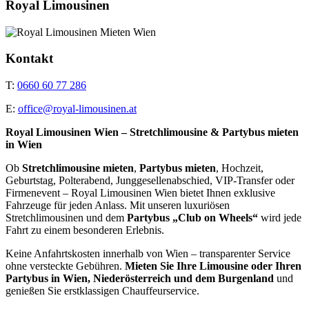
Royal Limousinen
Kontakt
T:
0660 60 77 286
E:
office@royal-limousinen.at
Royal Limousinen Wien – Stretchlimousine & Partybus mieten
in Wien
Ob
Stretchlimousine mieten
,
Partybus mieten
, Hochzeit,
Geburtstag, Polterabend, Junggesellenabschied, VIP-Transfer oder
Firmenevent – Royal Limousinen Wien bietet Ihnen exklusive
Fahrzeuge für jeden Anlass. Mit unseren luxuriösen
Stretchlimousinen und dem
Partybus „Club on Wheels“
wird jede
Fahrt zu einem besonderen Erlebnis.
Keine Anfahrtskosten innerhalb von Wien – transparenter Service
ohne versteckte Gebühren.
Mieten Sie Ihre Limousine oder Ihren
Partybus in Wien, Niederösterreich und dem Burgenland
und
genießen Sie erstklassigen Chauffeurservice.