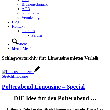
Blumenschmuck
AGB
Gutscheine
Vermietung
Blog
Kontakt
über uns
Partner
Suche
Menü
Menü
Schlagwortarchiv für:
Limousine mieten Verleih
Stretchlimousine
Polterabend Limousine – Special
DIE Idee für den Polterabend …
1 Stunde Fahrt in der Stretchlimousine Lincoln Town Car