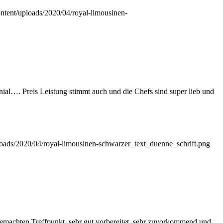
ntent/uploads/2020/04/royal-limousinen-
al…. Preis Leistung stimmt auch und die Chefs sind super lieb und
loads/2020/04/royal-limousinen-schwarzer_text_duenne_schrift.png
gemachten Treffpunkt, sehr gut vorbereitet, sehr zuvorkommend und