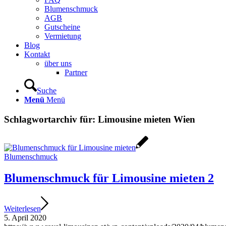
Blumenschmuck
AGB
Gutscheine
Vermietung
Blog
Kontakt
über uns
Partner
Suche
Menü
Menü
Schlagwortarchiv für:
Limousine mieten Wien
Blumenschmuck
Blumenschmuck für Limousine mieten 2
Weiterlesen
5. April 2020