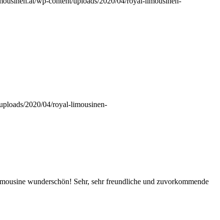
mousinen.at/wp-content/uploads/2020/04/royal-limousinen-
/uploads/2020/04/royal-limousinen-
 Limousine wunderschön! Sehr, sehr freundliche und zuvorkommende