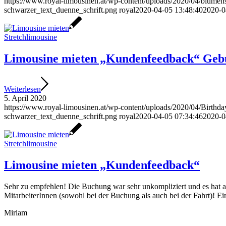
https://www.royal-limousinen.at/wp-content/uploads/2020/04/blume
schwarzer_text_duenne_schrift.png
royal
2020-04-05 13:48:40
2020-0
Stretchlimousine
Limousine mieten „Kundenfeedback“ Gebu
Weiterlesen
5. April 2020
https://www.royal-limousinen.at/wp-content/uploads/2020/04/Birthda
schwarzer_text_duenne_schrift.png
royal
2020-04-05 07:34:46
2020-0
Stretchlimousine
Limousine mieten „Kundenfeedback“
Sehr zu empfehlen! Die Buchung war sehr unkompliziert und es hat 
MitarbeiterInnen (sowohl bei der Buchung als auch bei der Fahrt)! Ei
Miriam