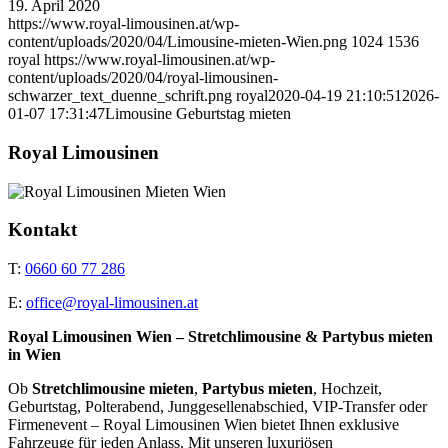
19. April 2020
https://www.royal-limousinen.at/wp-
content/uploads/2020/04/Limousine-mieten-Wien.png
1024
1536
royal
https://www.royal-limousinen.at/wp-
content/uploads/2020/04/royal-limousinen-
schwarzer_text_duenne_schrift.png
royal
2020-04-19 21:10:51
2026-
01-07 17:31:47
Limousine Geburtstag mieten
Royal Limousinen
Kontakt
T:
0660 60 77 286
E:
office@royal-limousinen.at
Royal Limousinen Wien – Stretchlimousine & Partybus mieten
in Wien
Ob
Stretchlimousine mieten
,
Partybus mieten
, Hochzeit,
Geburtstag, Polterabend, Junggesellenabschied, VIP-Transfer oder
Firmenevent – Royal Limousinen Wien bietet Ihnen exklusive
Fahrzeuge für jeden Anlass. Mit unseren luxuriösen