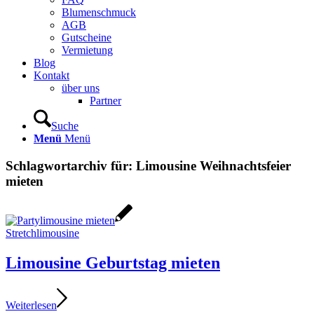
Blumenschmuck
AGB
Gutscheine
Vermietung
Blog
Kontakt
über uns
Partner
Suche
Menü
Menü
Schlagwortarchiv für:
Limousine Weihnachtsfeier
mieten
Stretchlimousine
Limousine Geburtstag mieten
Weiterlesen