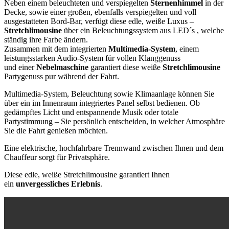
Neben einem beleuchteten und verspiegelten
Sternenhimmel
in der
Decke, sowie einer großen, ebenfalls verspiegelten und voll
ausgestatteten Bord-Bar, verfügt diese edle, weiße Luxus –
Stretchlimousine
über ein Beleuchtungssystem aus LED´s , welche
ständig ihre Farbe ändern.
Zusammen mit dem integrierten
Multimedia-System
, einem
leistungsstarken Audio-System für vollen Klanggenuss
und einer
Nebelmaschine
garantiert diese weiße
Stretchlimousine
Partygenuss pur während der Fahrt.
Multimedia-System, Beleuchtung sowie Klimaanlage können Sie
über ein im Innenraum integriertes Panel selbst bedienen. Ob
gedämpftes Licht und entspannende Musik oder totale
Partystimmung – Sie persönlich entscheiden, in welcher Atmosphäre
Sie die Fahrt genießen möchten.
Eine elektrische, hochfahrbare Trennwand zwischen Ihnen und dem
Chauffeur sorgt für Privatsphäre.
Diese edle, weiße Stretchlimousine garantiert Ihnen
ein
unvergessliches Erlebnis
.