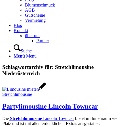
Blumenschmuck
AGB
Gutscheine
Vermietung
Blog
Kontakt
über uns
Partner
Suche
Menü
Menü
Schlagwortarchiv für:
Stretchlimousine
Niederösterreich
Stretchlimousine
Partylimousine Lincoln Towncar
Die
Stretchlimousine
Lincoln Towncar
bietet im Innenraum viel
Platz und ist mit allen erdenklichen Extras ausgestattet.