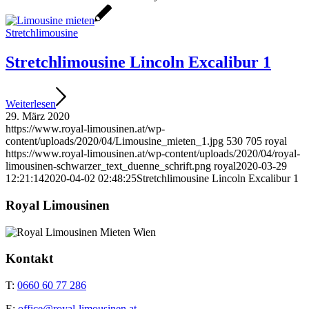
Stretchlimousine
Stretchlimousine Lincoln Excalibur 1
Weiterlesen
29. März 2020
https://www.royal-limousinen.at/wp-
content/uploads/2020/04/Limousine_mieten_1.jpg
530
705
royal
https://www.royal-limousinen.at/wp-content/uploads/2020/04/royal-
limousinen-schwarzer_text_duenne_schrift.png
royal
2020-03-29
12:21:14
2020-04-02 02:48:25
Stretchlimousine Lincoln Excalibur 1
Royal Limousinen
Kontakt
T:
0660 60 77 286
E:
office@royal-limousinen.at