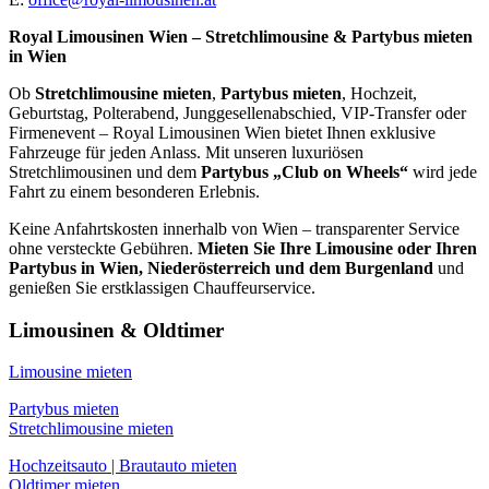
Royal Limousinen Wien – Stretchlimousine & Partybus mieten
in Wien
Ob
Stretchlimousine mieten
,
Partybus mieten
, Hochzeit,
Geburtstag, Polterabend, Junggesellenabschied, VIP-Transfer oder
Firmenevent – Royal Limousinen Wien bietet Ihnen exklusive
Fahrzeuge für jeden Anlass. Mit unseren luxuriösen
Stretchlimousinen und dem
Partybus „Club on Wheels“
wird jede
Fahrt zu einem besonderen Erlebnis.
Keine Anfahrtskosten innerhalb von Wien – transparenter Service
ohne versteckte Gebühren.
Mieten Sie Ihre Limousine oder Ihren
Partybus in Wien, Niederösterreich und dem Burgenland
und
genießen Sie erstklassigen Chauffeurservice.
Limousinen & Oldtimer
Limousine mieten
Partybus mieten
Stretchlimousine mieten
Hochzeitsauto | Brautauto mieten
Oldtimer mieten