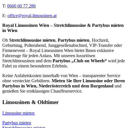
T:
0660 60 77 286
E:
office@royal-limousinen.at
Royal Limousinen Wien – Stretchlimousine & Partybus mieten
in Wien
Ob
Stretchlimousine mieten
,
Partybus mieten
, Hochzeit,
Geburtstag, Polterabend, Junggesellenabschied, VIP-Transfer oder
Firmenevent – Royal Limousinen Wien bietet Ihnen exklusive
Fahrzeuge für jeden Anlass. Mit unseren luxuriösen
Stretchlimousinen und dem
Partybus „Club on Wheels“
wird jede
Fahrt zu einem besonderen Erlebnis.
Keine Anfahrtskosten innerhalb von Wien – transparenter Service
ohne versteckte Gebühren.
Mieten Sie Ihre Limousine oder Ihren
Partybus in Wien, Niederösterreich und dem Burgenland
und
genießen Sie erstklassigen Chauffeurservice.
Limousinen & Oldtimer
Limousine mieten
Partybus mieten
Stretchlimousine mieten