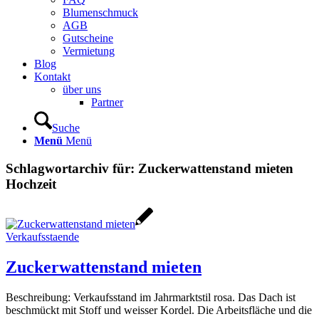
Blumenschmuck
AGB
Gutscheine
Vermietung
Blog
Kontakt
über uns
Partner
Suche
Menü
Menü
Schlagwortarchiv für:
Zuckerwattenstand mieten
Hochzeit
Verkaufsstaende
Zuckerwattenstand mieten
Beschreibung: Verkaufsstand im Jahrmarktstil rosa. Das Dach ist
beschmückt mit Stoff und weisser Kordel. Die Arbeitsfläche und die