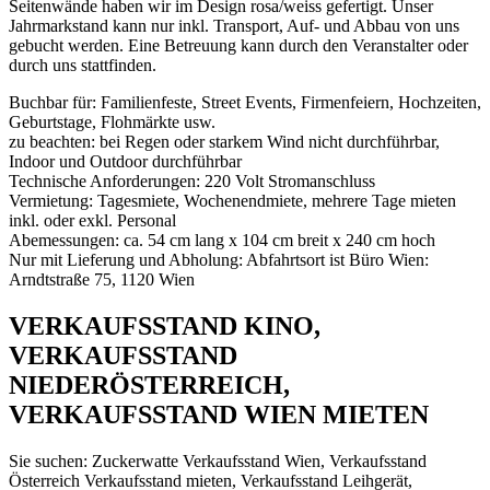
Seitenwände haben wir im Design rosa/weiss gefertigt. Unser
Jahrmarkstand kann nur inkl. Transport, Auf- und Abbau von uns
gebucht werden. Eine Betreuung kann durch den Veranstalter oder
durch uns stattfinden.
Buchbar für: Familienfeste, Street Events, Firmenfeiern, Hochzeiten,
Geburtstage, Flohmärkte usw.
zu beachten: bei Regen oder starkem Wind nicht durchführbar,
Indoor und Outdoor durchführbar
Technische Anforderungen: 220 Volt Stromanschluss
Vermietung: Tagesmiete, Wochenendmiete, mehrere Tage mieten
inkl. oder exkl. Personal
Abemessungen: ca. 54 cm lang x 104 cm breit x 240 cm hoch
Nur mit Lieferung und Abholung: Abfahrtsort ist Büro Wien:
Arndtstraße 75, 1120 Wien
VERKAUFSSTAND KINO,
VERKAUFSSTAND
NIEDERÖSTERREICH,
VERKAUFSSTAND WIEN MIETEN
Sie suchen: Zuckerwatte Verkaufsstand Wien, Verkaufsstand
Österreich Verkaufsstand mieten, Verkaufsstand Leihgerät,