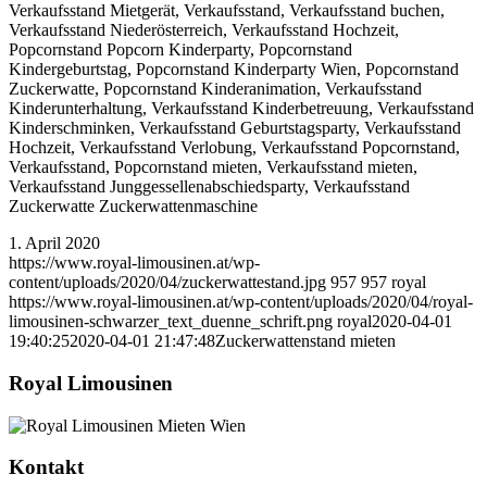
Verkaufsstand Mietgerät, Verkaufsstand, Verkaufsstand buchen,
Verkaufsstand Niederösterreich, Verkaufsstand Hochzeit,
Popcornstand Popcorn Kinderparty, Popcornstand
Kindergeburtstag, Popcornstand Kinderparty Wien, Popcornstand
Zuckerwatte, Popcornstand Kinderanimation, Verkaufsstand
Kinderunterhaltung, Verkaufsstand Kinderbetreuung, Verkaufsstand
Kinderschminken, Verkaufsstand Geburtstagsparty, Verkaufsstand
Hochzeit, Verkaufsstand Verlobung, Verkaufsstand Popcornstand,
Verkaufsstand, Popcornstand mieten, Verkaufsstand mieten,
Verkaufsstand Junggessellenabschiedsparty, Verkaufsstand
Zuckerwatte Zuckerwattenmaschine
1. April 2020
https://www.royal-limousinen.at/wp-
content/uploads/2020/04/zuckerwattestand.jpg
957
957
royal
https://www.royal-limousinen.at/wp-content/uploads/2020/04/royal-
limousinen-schwarzer_text_duenne_schrift.png
royal
2020-04-01
19:40:25
2020-04-01 21:47:48
Zuckerwattenstand mieten
Royal Limousinen
Kontakt