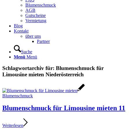
Blumenschmuck
AGB
Gutscheine
Vermietung
Blog
Kontakt
über uns
Partner
Suche
Menü
Menü
Schlagwortarchiv für:
Blumenschmuck für
Limousine mieten Niederösterreich
Blumenschmuck
Blumenschmuck für Limousine mieten 11
Weiterlesen