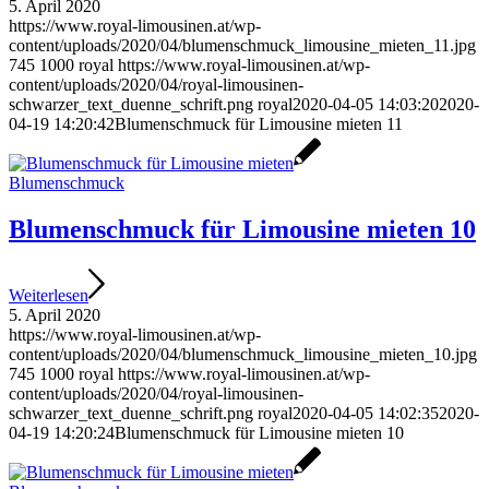
5. April 2020
https://www.royal-limousinen.at/wp-
content/uploads/2020/04/blumenschmuck_limousine_mieten_11.jpg
745
1000
royal
https://www.royal-limousinen.at/wp-
content/uploads/2020/04/royal-limousinen-
schwarzer_text_duenne_schrift.png
royal
2020-04-05 14:03:20
2020-
04-19 14:20:42
Blumenschmuck für Limousine mieten 11
Blumenschmuck
Blumenschmuck für Limousine mieten 10
Weiterlesen
5. April 2020
https://www.royal-limousinen.at/wp-
content/uploads/2020/04/blumenschmuck_limousine_mieten_10.jpg
745
1000
royal
https://www.royal-limousinen.at/wp-
content/uploads/2020/04/royal-limousinen-
schwarzer_text_duenne_schrift.png
royal
2020-04-05 14:02:35
2020-
04-19 14:20:24
Blumenschmuck für Limousine mieten 10