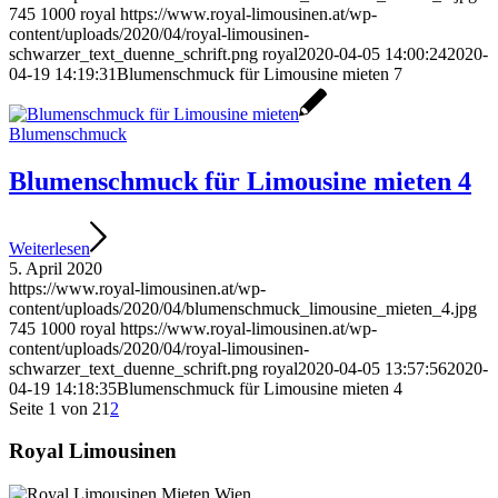
745
1000
royal
https://www.royal-limousinen.at/wp-
content/uploads/2020/04/royal-limousinen-
schwarzer_text_duenne_schrift.png
royal
2020-04-05 14:00:24
2020-
04-19 14:19:31
Blumenschmuck für Limousine mieten 7
Blumenschmuck
Blumenschmuck für Limousine mieten 4
Weiterlesen
5. April 2020
https://www.royal-limousinen.at/wp-
content/uploads/2020/04/blumenschmuck_limousine_mieten_4.jpg
745
1000
royal
https://www.royal-limousinen.at/wp-
content/uploads/2020/04/royal-limousinen-
schwarzer_text_duenne_schrift.png
royal
2020-04-05 13:57:56
2020-
04-19 14:18:35
Blumenschmuck für Limousine mieten 4
Seite 1 von 2
1
2
Royal Limousinen