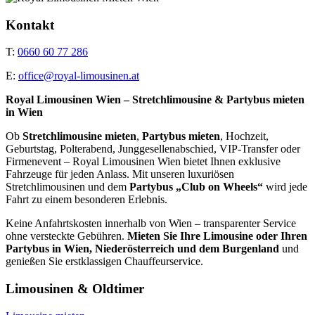
Kontakt
T:
0660 60 77 286
E:
office@royal-limousinen.at
Royal Limousinen Wien – Stretchlimousine & Partybus mieten
in Wien
Ob
Stretchlimousine mieten
,
Partybus mieten
, Hochzeit,
Geburtstag, Polterabend, Junggesellenabschied, VIP-Transfer oder
Firmenevent – Royal Limousinen Wien bietet Ihnen exklusive
Fahrzeuge für jeden Anlass. Mit unseren luxuriösen
Stretchlimousinen und dem
Partybus „Club on Wheels“
wird jede
Fahrt zu einem besonderen Erlebnis.
Keine Anfahrtskosten innerhalb von Wien – transparenter Service
ohne versteckte Gebühren.
Mieten Sie Ihre Limousine oder Ihren
Partybus in Wien, Niederösterreich und dem Burgenland
und
genießen Sie erstklassigen Chauffeurservice.
Limousinen & Oldtimer